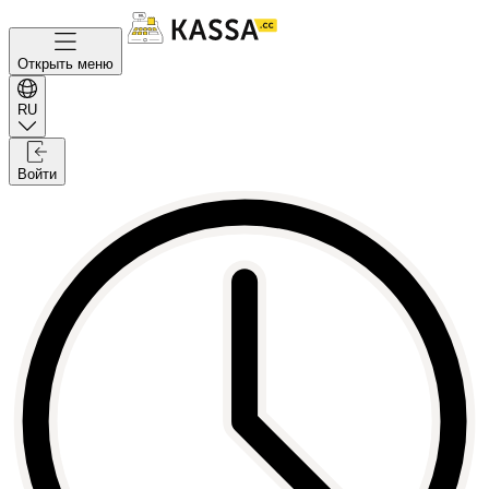
Открыть меню
RU
Войти