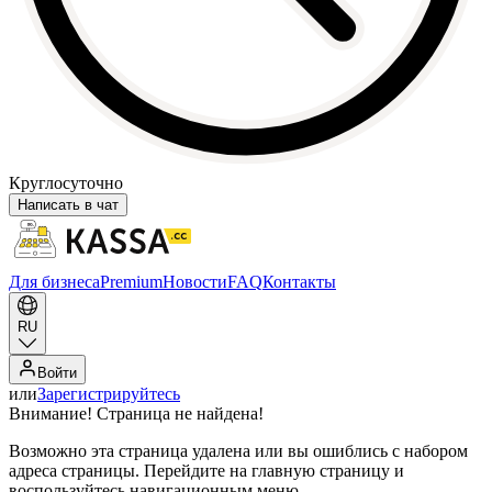
Круглосуточно
Написать в чат
Для бизнеса
Premium
Новости
FAQ
Контакты
RU
Войти
или
Зарегистрируйтесь
Внимание! Страница не найдена!
Возможно эта страница удалена или вы ошиблись с набором
адреса страницы. Перейдите на главную страницу и
воспользуйтесь навигационным меню.